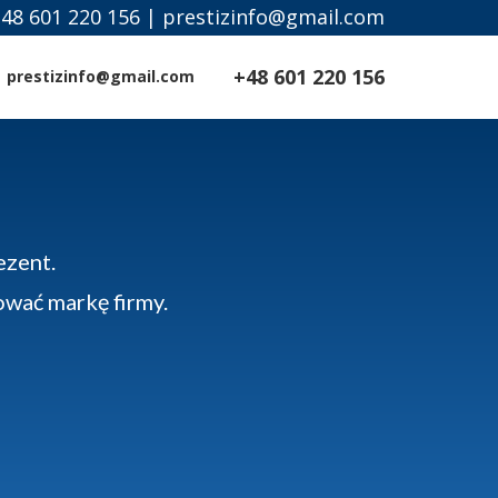
+48 601 220 156 | prestizinfo@gmail.com
+48 601 220 156
prestizinfo@gmail.com
ezent.
wać markę firmy.