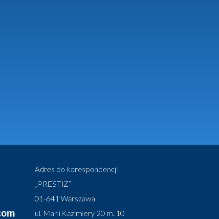
Adres do korespondencji
„PRESTIŻ”
01-641 Warszawa
.com
ul. Marii Kazimiery 20 m. 10