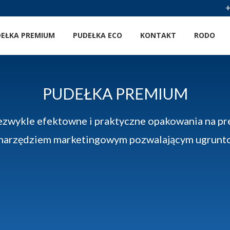
EŁKA PREMIUM
PUDEŁKA ECO
KONTAKT
RODO
PUDEŁKA PREMIUM
ezwykle efektowne i praktyczne opakowania na pr
 narzędziem marketingowym pozwalającym ugrunto